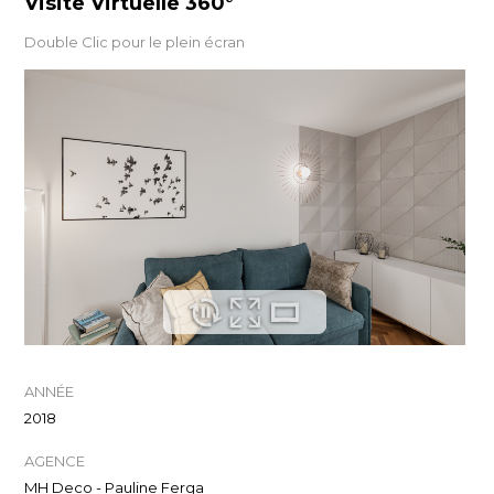
Visite Virtuelle
360°
Double Clic pour le plein écran
ANNÉE
2018
AGENCE
MH Deco - Pauline Ferga